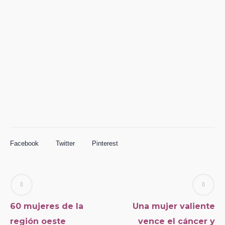
Facebook
Twitter
Pinterest
60 mujeres de la
Una mujer valiente
región oeste
vence el cáncer y