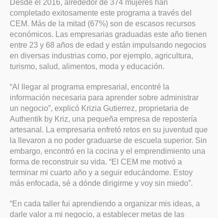
Desde el 2016, alrededor de 374 mujeres han
completado exitosamente este programa a través del
CEM. Más de la mitad (67%) son de escasos recursos
económicos. Las empresarias graduadas este año tienen
entre 23 y 68 años de edad y están impulsando negocios
en diversas industrias como, por ejemplo, agricultura,
turismo, salud, alimentos, moda y educación.
“Al llegar al programa empresarial, encontré la
información necesaria para aprender sobre administrar
un negocio”, explicó Krizia Gutierrez, proprietaria de
Authentik by Kriz, una pequeña empresa de repostería
artesanal. La empresaria enfretó retos en su juventud que
la llevaron a no poder graduarse de escuela superior. Sin
embargo, encontró en la cocina y el emprendimiento una
forma de reconstruir su vida. “El CEM me motivó a
terminar mi cuarto año y a seguir educándome. Estoy
más enfocada, sé a dónde dirigirme y voy sin miedo”.
“En cada taller fui aprendiendo a organizar mis ideas, a
darle valor a mi negocio, a establecer metas de las