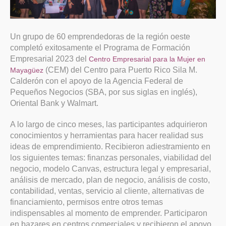
Un grupo de 60 emprendedoras de la región oeste
completó exitosamente el Programa de Formación
Empresarial 2023 del
Centro Empresarial para la Mujer en
(CEM) del Centro para Puerto Rico Sila M.
Mayagüez
Calderón con el apoyo de la Agencia Federal de
Pequeños Negocios (SBA, por sus siglas en inglés),
Oriental Bank y Walmart.
A lo largo de cinco meses, las participantes adquirieron
conocimientos y herramientas para hacer realidad sus
ideas de emprendimiento. Recibieron adiestramiento en
los siguientes temas: finanzas personales, viabilidad del
negocio, modelo Canvas, estructura legal y empresarial,
análisis de mercado, plan de negocio, análisis de costo,
contabilidad, ventas, servicio al cliente, alternativas de
financiamiento, permisos entre otros temas
indispensables al momento de emprender. Participaron
en bazares en centros comerciales y recibieron el apoyo