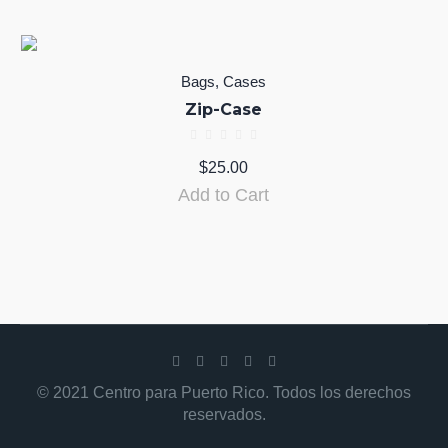
Bags
,
Cases
Zip-Case
$
25.00
Add to Cart
© 2021 Centro para Puerto Rico. Todos los derechos
reservados.