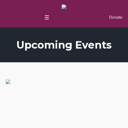
Donate
Upcoming Events