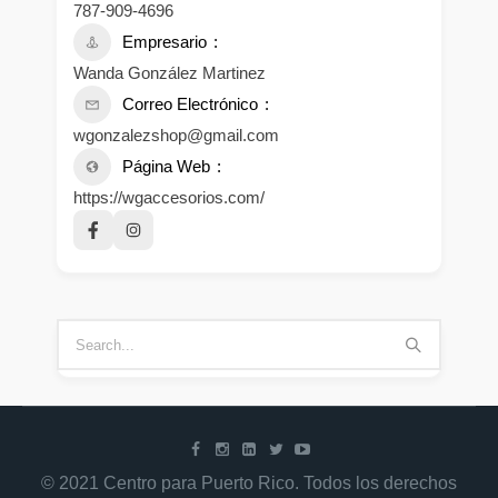
787-909-4696
Empresario
Wanda González Martinez
Correo Electrónico
wgonzalezshop@gmail.com
Página Web
https://wgaccesorios.com/
© 2021 Centro para Puerto Rico. Todos los derechos