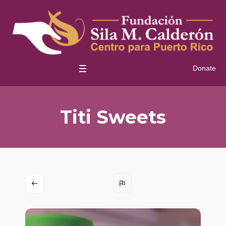
Donate
Titi Sweets