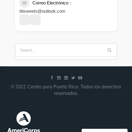
Correo Electrónico
titisweets@outlook.com
© 2021 Centro para Puerto Rico. Todos los derechos
reservados.