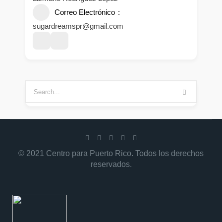
Correo Electrónico
sugardreamspr@gmail.com
© 2021 Centro para Puerto Rico. Todos los derechos
reservados.