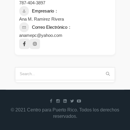
787-404-3897
Empresario
Ana M. Ramirez Rivera
Correo Electrónico
anamepc@yahoo.com
© 2021 Centro para Puerto Rico. Todos los derechos
reservados.