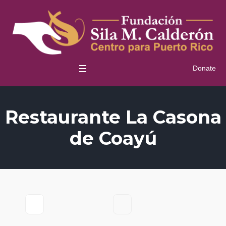
Donate
Restaurante La Casona
de Coayú