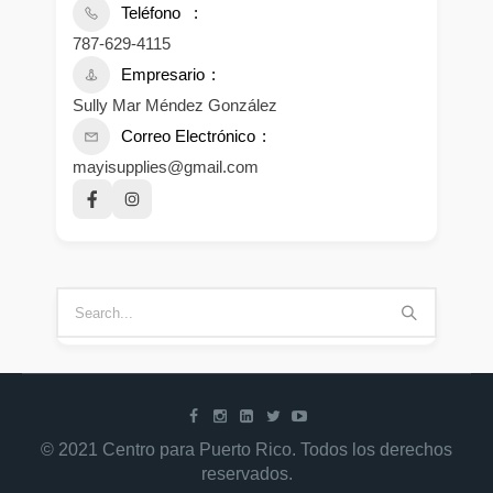
Teléfono
787-629-4115
Empresario
Sully Mar Méndez González
Correo Electrónico
mayisupplies@gmail.com
© 2021 Centro para Puerto Rico. Todos los derechos
reservados.