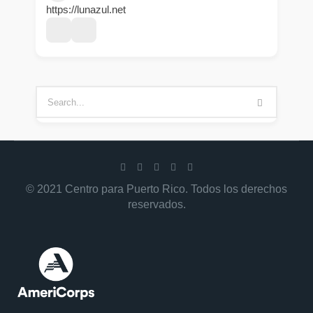
https://lunazul.net
© 2021 Centro para Puerto Rico. Todos los derechos
reservados.