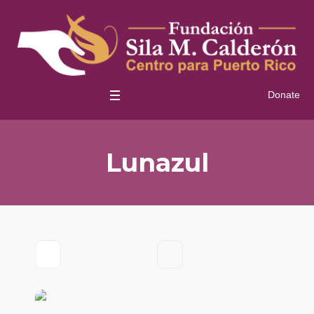
Donate
Lunazul