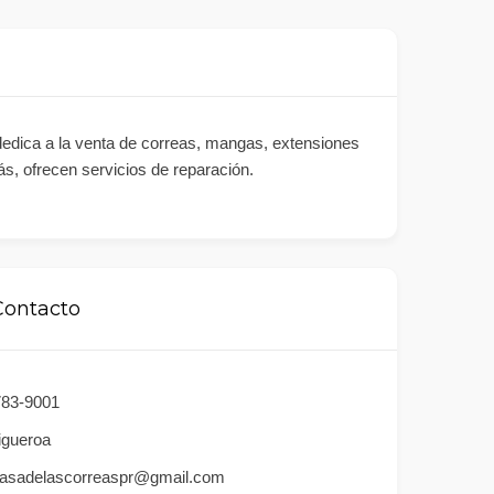
edica a la venta de correas, mangas, extensiones
s, ofrecen servicios de reparación.
Contacto
783-9001
Figueroa
asadelascorreaspr@gmail.com