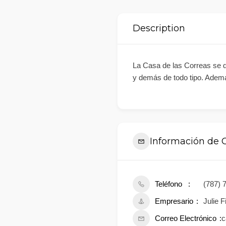
Description
La Casa de las Correas se d
y demás de todo tipo. Ademá
Información de 
Teléfono
(787) 
Empresario
Julie 
Correo Electrónico
c