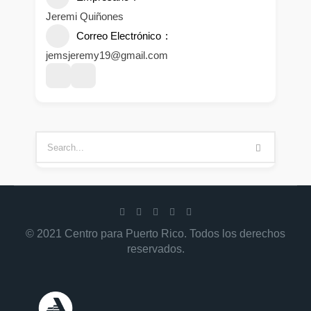
Jeremi Quiñones
Correo Electrónico
jemsjeremy19@gmail.com
© 2021 Centro para Puerto Rico. Todos los derechos
reservados.