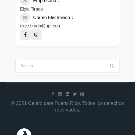
Empresario
Elgie Tirado
Correo Electrónico
elgie.tirado@upr.edu
© 2021 Centro para Puerto Rico. Todos los derechos
reservados.