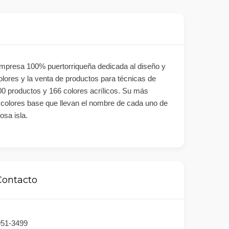
mpresa 100% puertorriqueña dedicada al diseño y
colores y la venta de productos para técnicas de
0 productos y 166 colores acrílicos. Su más
 colores base que llevan el nombre de cada uno de
osa isla.
Contacto
951-3499