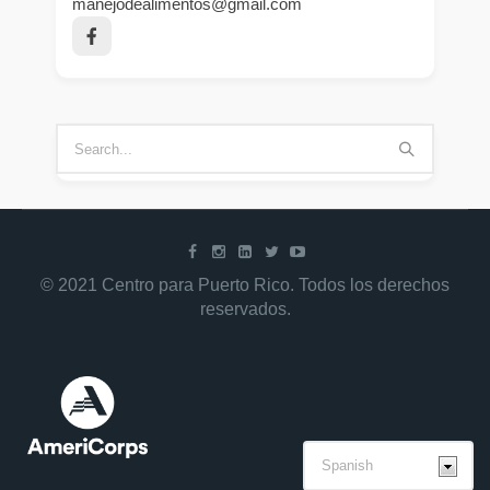
manejodealimentos@gmail.com
© 2021 Centro para Puerto Rico. Todos los derechos
reservados.