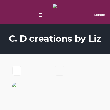
Donate
C. D creations by Liz