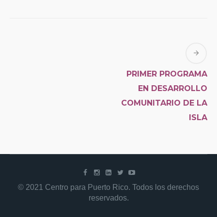
PRIMER PROGRAMA
EN DESARROLLO
COMUNITARIO DE LA
ISLA
© 2021 Centro para Puerto Rico. Todos los derechos
reservados.