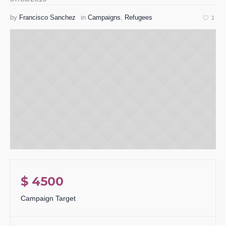
by
Francisco Sanchez
in
Campaigns
,
Refugees
1
$ 4500
Campaign Target