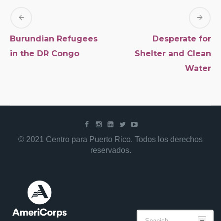
Burundian Refugees
Desperate for
in the DR Congo
Shelter and Clean
Water
© 2021 Centro para Puerto Rico. Todos los derechos
reservados.