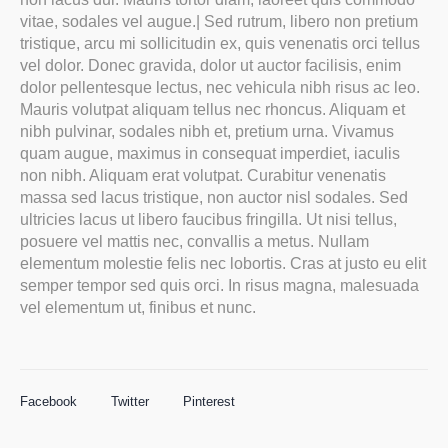
vitae, sodales vel augue.| Sed rutrum, libero non pretium
tristique, arcu mi sollicitudin ex, quis venenatis orci tellus
vel dolor. Donec gravida, dolor ut auctor facilisis, enim
dolor pellentesque lectus, nec vehicula nibh risus ac leo.
Mauris volutpat aliquam tellus nec rhoncus. Aliquam et
nibh pulvinar, sodales nibh et, pretium urna. Vivamus
quam augue, maximus in consequat imperdiet, iaculis
non nibh. Aliquam erat volutpat. Curabitur venenatis
massa sed lacus tristique, non auctor nisl sodales. Sed
ultricies lacus ut libero faucibus fringilla. Ut nisi tellus,
posuere vel mattis nec, convallis a metus. Nullam
elementum molestie felis nec lobortis. Cras at justo eu elit
semper tempor sed quis orci. In risus magna, malesuada
vel elementum ut, finibus et nunc.
Facebook
Twitter
Pinterest